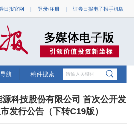
|
|
券日报官网
登录/注册
证券日报电子报手机版
题导航
稿件搜索
能源科技股份有限公司 首次公开发
市发行公告（下转C19版）