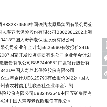
882379564中国铁路太原局集团有限公司企
中国人寿养老保险股份有限公司B882381202上海
报价3418中国人寿养老保险股份有限公司
限公司企业年金计划56.25960有效报价3419
12087国家开发投资集团有限公司企业年金计划
保险股份有限公司B882440852广发银行股份有
报价3421中国人寿养老保险股份有限公司
企业年金计划56.25790有效报价3422中国人
09贵州省农村信用社联合社企业年金计划
老保险股份有限公司B882493546中国五矿集团有
价3424中国人寿养老保险股份有限公司