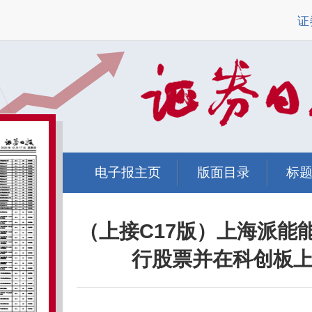
证
电子报主页
版面目录
标
（上接C17版）上海派能
行股票并在科创板上