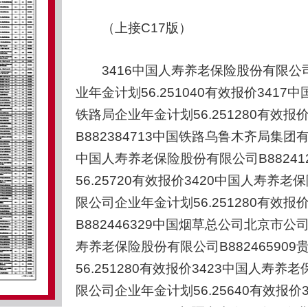
（上接C17版）
3416中国人寿养老保险股份有限公司B
业年金计划56.251040有效报价3417
铁路局企业年金计划56.251280有效
B882384713中国铁路乌鲁木齐局集团有
中国人寿养老保险股份有限公司B8824
56.25720有效报价3420中国人寿养老
限公司企业年金计划56.251280有效
B882446329中国烟草总公司北京市公司
寿养老保险股份有限公司B8824659
56.251280有效报价3423中国人寿养
限公司企业年金计划56.25640有效报