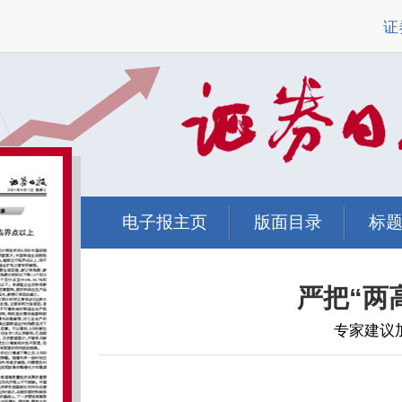
证
电子报主页
版面目录
标
严把“两
专家建议