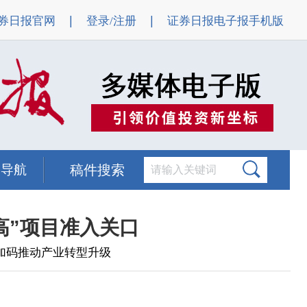
|
|
券日报官网
登录/注册
证券日报电子报手机版
题导航
稿件搜索
高”项目准入关口
加码推动产业转型升级