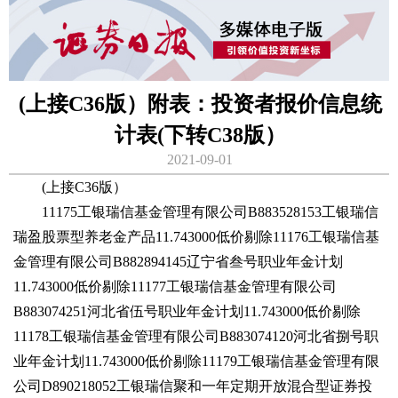
(上接C36版）附表：投资者报价信息统
计表(下转C38版）
2021-09-01
(上接C36版）
11175工银瑞信基金管理有限公司B883528153工银瑞信
瑞盈股票型养老金产品11.743000低价剔除11176工银瑞信基
金管理有限公司B882894145辽宁省叁号职业年金计划
11.743000低价剔除11177工银瑞信基金管理有限公司
B883074251河北省伍号职业年金计划11.743000低价剔除
11178工银瑞信基金管理有限公司B883074120河北省捌号职
业年金计划11.743000低价剔除11179工银瑞信基金管理有限
公司D890218052工银瑞信聚和一年定期开放混合型证券投