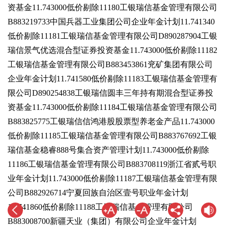
资基金11.743000低价剔除11180工银瑞信基金管理有限公司
B883219733中国兵器工业集团公司企业年金计划11.741340
低价剔除11181工银瑞信基金管理有限公司D890287904工银
瑞信景气优选混合型证券投资基金11.743000低价剔除11182
工银瑞信基金管理有限公司B883453861兖矿集团有限公司
企业年金计划11.741580低价剔除11183工银瑞信基金管理有
限公司D890254838工银瑞信圆丰三年持有期混合型证券投
资基金11.743000低价剔除11184工银瑞信基金管理有限公司
B883825775工银瑞信信鸿港股股票型养老金产品11.743000
低价剔除11185工银瑞信基金管理有限公司B883767692工银
瑞信基金稳睿888号集合资产管理计划11.743000低价剔除
11186工银瑞信基金管理有限公司B883708119浙江省贰号职
业年金计划11.743000低价剔除11187工银瑞信基金管理有限
公司B882926714宁夏回族自治区壹号职业年金计划
11.741860低价剔除11188工银瑞信基金管理有限公司
B883008700新疆天业（集团）有限公司企业年金计划