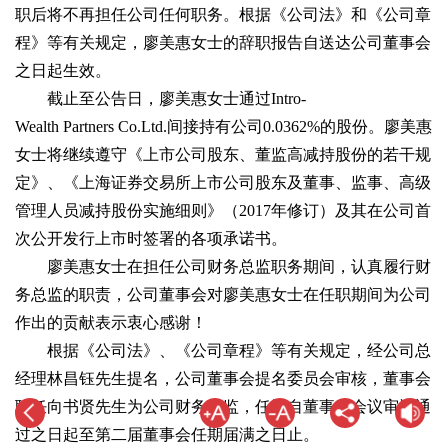
职后将不再担任公司任何职务。根据《公司法》和《公司章
程》等有关规定，廖美惠女士的辞职报告自送达公司董事会
之日起生效。
截止至公告日，廖美惠女士通过Intro-
Wealth Partners Co.Ltd.间接持有公司0.0362%的股份。廖美惠
女士将继续遵守《上市公司股东、董监高减持股份的若干规
定》、《上海证券交易所上市公司股东及董事、监事、高级
管理人员减持股份实施细则》（2017年修订）及其在公司首
次公开发行上市时签署的各项承诺书。
廖美惠女士在担任公司财务总监职务期间，认真履行财
务总监的职责，公司董事会对廖美惠女士在任职期间为公司
作出的贡献表示衷心感谢！
根据《公司法》、《公司章程》等有关规定，经公司总
经理林昌钰先生提名，公司董事会提名委员会审核，董事会
聘任向书贤先生为公司财务总监，任期自董事会会议审议通
过之日起至第二届董事会任期届满之日止。