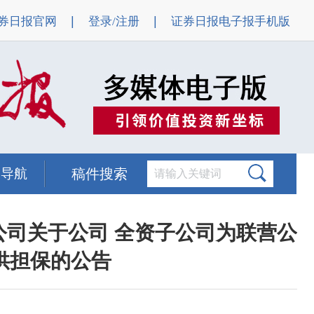
|
|
券日报官网
登录/注册
证券日报电子报手机版
题导航
稿件搜索
公司关于公司 全资子公司为联营公
供担保的公告