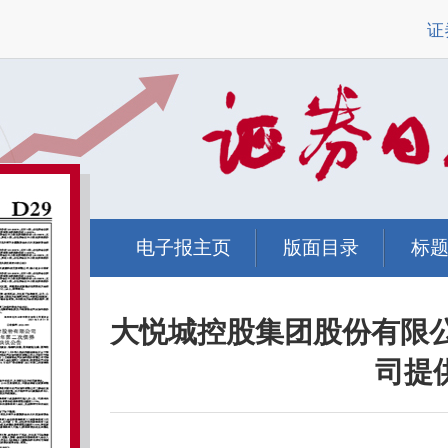
证
电子报主页
版面目录
标
大悦城控股集团股份有限
司提