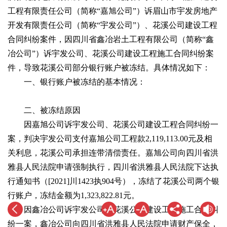
工程有限责任公司（简称“嘉旭公司”）诉眉山市宇发房地产
开发有限责任公司（简称“宇发公司”）、花溪公司建设工程
合同纠纷案件，因四川省鑫冶岩土工程有限公司（简称“鑫
冶公司”）诉宇发公司、花溪公司建设工程施工合同纠纷案
件，导致花溪公司部分银行账户被冻结。具体情况如下：
一、银行账户被冻结的基本情况：
二、被冻结原因
因嘉旭公司诉宇发公司、花溪公司建设工程合同纠纷一
案，判决宇发公司支付嘉旭公司工程款2,119,113.00元及相
关利息，花溪公司承担连带清偿责任。嘉旭公司向四川省洪
雅县人民法院申请强制执行，四川省洪雅县人民法院下达执
行通知书（[2021]川1423执904号），冻结了花溪公司两个银
行账户，冻结金额为1,323,822.81元。
因鑫冶公司诉宇发公司、花溪公司建设工程施工合同纠
纷一案，鑫冶公司向四川省洪雅县人民法院申请财产保全，