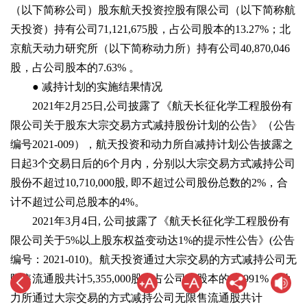
（以下简称公司）股东航天投资控股有限公司（以下简称航
天投资）持有公司71,121,675股，占公司股本的13.27%；北
京航天动力研究所（以下简称动力所）持有公司40,870,046
股，占公司股本的7.63% 。
● 减持计划的实施结果情况
2021年2月25日,公司披露了《航天长征化学工程股份有
限公司关于股东大宗交易方式减持股份计划的公告》（公告
编号2021-009），航天投资和动力所自减持计划公告披露之
日起3个交易日后的6个月内，分别以大宗交易方式减持公司
股份不超过10,710,000股, 即不超过公司股份总数的2%，合
计不超过公司总股本的4%。
2021年3月4日, 公司披露了《航天长征化学工程股份有
限公司关于5%以上股东权益变动达1%的提示性公告》(公告
编号：2021-010)。航天投资通过大宗交易的方式减持公司无
限售流通股共计5,355,000股，占公司总股本的0.9991%，动
力所通过大宗交易的方式减持公司无限售流通股共计