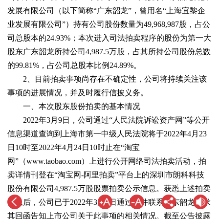
发展有限公司（以下简称“广东韶龙”，曾用名“上海宜黎企
业发展有限公司”）持有公司股份数量为49,968,987股，占公
司总股本的24.93%；本次进入司法拍卖程序的股份为第一大
股东广东韶龙所持公司4,987.5万股，占其所持公司股份总数
的99.81%，占公司总股本比例24.89%。
2、目前拍卖事项尚存在不确定性，公司将持续关注该
事项的进展情况，并及时履行信披义务。
一、本次股东股份拍卖的基本情况
2022年3月9日，公司通过“人民法院诉讼资产网”等公开
信息渠道查询到上海市第一中级人民法院将于2022年4月23
日10时至2022年4月24日10时止在“淘宝
网”（www.taobao.com）上进行公开网络司法拍卖活动，拍
卖详情刊登在“淘宝网-阿里拍卖”平台上的深圳市朗科科技
股份有限公司4,987.5万股股票拍卖公示信息。获悉上述拍卖
信息后，公司已于2022年3月9日通过邮件联系广东韶龙要求
其回函告知上市公司关于此事项的相关情况。截至公告披露