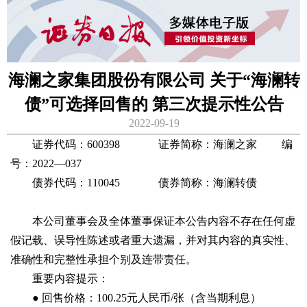
海澜之家集团股份有限公司 关于“海澜转
债”可选择回售的 第三次提示性公告
2022-09-19
证券代码：600398 证券简称：海澜之家 编
号：2022—037
债券代码：110045 债券简称：海澜转债
本公司董事会及全体董事保证本公告内容不存在任何虚
假记载、误导性陈述或者重大遗漏，并对其内容的真实性、
准确性和完整性承担个别及连带责任。
重要内容提示：
● 回售价格：100.25元人民币/张（含当期利息）