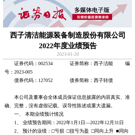
西子清洁能源装备制造股份有限公司
2022年度业绩预告
2023-01-20
证券代码：002534 证券简称：西子洁能 编
号：2023-005
债券代码：127052 债券简称：西子转债
本公司及董事会全体成员保证信息披露的内容真实、准
确、完整，没有虚假记载、误导性陈述或重大遗漏。
一、 本期业绩预计情况
1、 业绩预告期间：2022年1月1日—2022年12月31日
2、 预计的业绩：□亏损 □扭亏为盈 □同向上升 ■同向