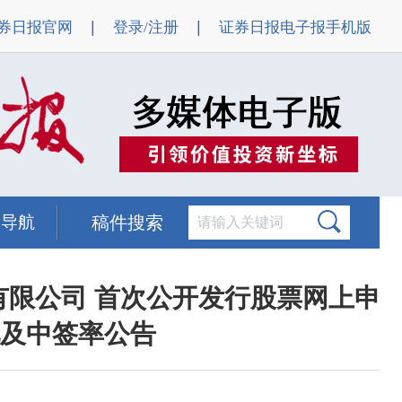
|
|
券日报官网
登录/注册
证券日报电子报手机版
题导航
稿件搜索
有限公司 首次公开发行股票网上申
及中签率公告