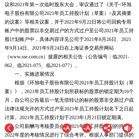
议和2021年第一次临时股东大会，审议通过了《关于<环旭
电子股份有限公司2021年员工持股计划（草案）>及其摘要
的议案》等相关议案，并于2021年9月22日将公司回购专用
账户中的股票以非交易过户的方式过户至公司2021年员工持
股计划账户中，具体内容详见公司于2021年8月26日、2021
年9月14日、2021年9月24日在上海证券交易所网站
（www.sse.com.cn）披露的相关公告（公告编号：临2021-
062、临2021-075、临2021-077）。
一、实施进展情况
根据《环旭电子股份有限公司2021年员工持股计划（草
案）》，2021年员工持股计划所获标的股票的锁定期为16个
月，自公司公告最后一笔无偿转让的标的股票非交易过户或
法律法规允许的方式过户至2021年员工持股计划名下之日起
计算。2021年员工持股计划于2023年1月21日锁定期满。
公司薪酬与考核委员会对2021年员工持股计划的持有人
2022年度的考核情况进行了综合考评。根据人事部门提供的