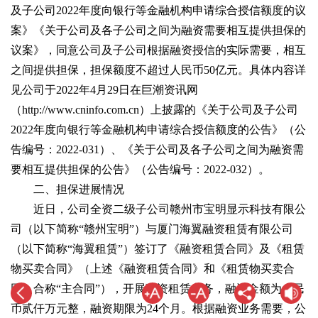
及子公司2022年度向银行等金融机构申请综合授信额度的议
案》《关于公司及各子公司之间为融资需要相互提供担保的
议案》，同意公司及子公司根据融资授信的实际需要，相互
之间提供担保，担保额度不超过人民币50亿元。具体内容详
见公司于2022年4月29日在巨潮资讯网
（http://www.cninfo.com.cn）上披露的《关于公司及子公司
2022年度向银行等金融机构申请综合授信额度的公告》（公
告编号：2022-031）、《关于公司及各子公司之间为融资需
要相互提供担保的公告》（公告编号：2022-032）。
二、担保进展情况
近日，公司全资二级子公司赣州市宝明显示科技有限公
司（以下简称“赣州宝明”）与厦门海翼融资租赁有限公司
（以下简称“海翼租赁”）签订了《融资租赁合同》及《租赁
物买卖合同》（上述《融资租赁合同》和《租赁物买卖合
同》合称“主合同”），开展融资租赁业务，融资金额为人民
币贰仟万元整，融资期限为24个月。根据融资业务需要，公