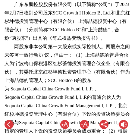
广东东鹏控股股份有限公司（以下简称“公司”）于2023
年2月7日收到公司股东SCC Growth I Holdco B, Ltd.和北京红
杉坤德投资管理中心（有限合伙）-上海喆德投资中心（有
限合伙）（分别简称“SCC Holdco B”和“上海喆德”，合
称“两股东”）出具的《简式权益变动报告书》。
两股东非本公司第一大股东或实际控制人。两股东之间
未签署一致行动协 议，但由于：（1）上海喆德的普通合伙
人为宁波梅山保税港区红杉荟德投资管理合伙企业（有限合
伙），其委托北京红杉坤德投资管理中心（有限合伙）作为
上海喆德的管理人；SCC Holdco B的股东
为 Sequoia Capital China Growth Fund I, L.P.，
Sequoia Capital China Growth Fund I, L.P.的普通合伙人为
Sequoia Capital China Growth Fund Management I, L.P.，北京
红杉坤德投资管理中心（有限合伙）下设的投资决策委员会
成员与Sequoia Capital China Growth Fund Management I, L.P.
指定的管理人下设的投资决策委员会成员重合；（2）根据