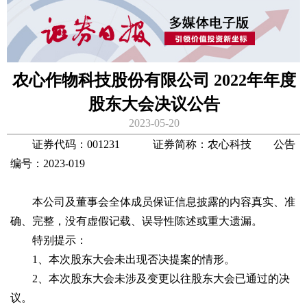
农心作物科技股份有限公司 2022年年度
股东大会决议公告
2023-05-20
证券代码：001231 证券简称：农心科技 公告
编号：2023-019
本公司及董事会全体成员保证信息披露的内容真实、准
确、完整，没有虚假记载、误导性陈述或重大遗漏。
特别提示：
1、本次股东大会未出现否决提案的情形。
2、本次股东大会未涉及变更以往股东大会已通过的决
议。