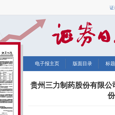
证
电子报主页
版面目录
标
贵州三力制药股份有限公
份