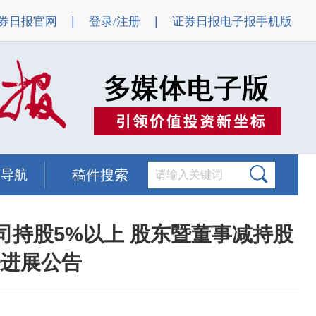
|
|
券日报官网
登录/注册
证券日报电子报手机版
题导航
稿件搜索
司持股5%以上 股东暨董事减持股
进展公告