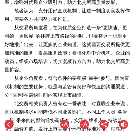
率，增强对优质企业吸引力，助力北交所高质量发展。
笔者认为，充分用好直联机制，让这一制度切实发挥作
用，需要各方共同努力和推进。
从交易所角度看，在为优质企业打造一条“更快速、更
明确、更顺畅”的挂牌上市路径的同时，也要将这一机制更
好地推广出去，让更多的企业知道。这就需要交易所提供更
加精准的服务，提高服务效能；要强化对中介机构、企业的
动员，组织市场培训，切实凝聚各方合力，助力北交所高质
量扩容。
从企业角度看，符合条件的要积极“举手”参与。因为直
联机制的主要优势，就是与监管有良好和快速的沟通渠道，
公司能够在最快时间内实现上市融资。
北交所相关负责人曾有过一番表述：对直联企业来说，
直联机制将尽可能降低不同业务部门、不同工作人员“各管
一段”带来的内部沟通协调成本，实现挂牌准入、持续监
管、融资并购、发行上市等各个环节的标准对接、程序对