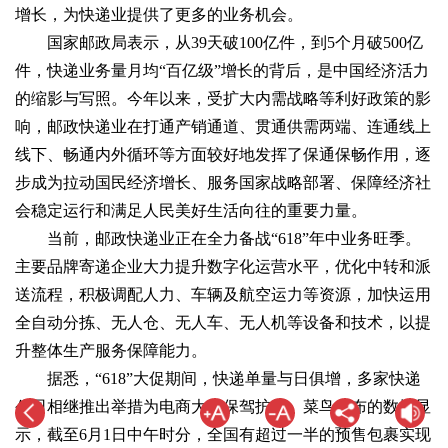
增长，为快递业提供了更多的业务机会。
国家邮政局表示，从39天破100亿件，到5个月破500亿
件，快递业务量月均“百亿级”增长的背后，是中国经济活力
的缩影与写照。今年以来，受扩大内需战略等利好政策的影
响，邮政快递业在打通产销通道、贯通供需两端、连通线上
线下、畅通内外循环等方面较好地发挥了保通保畅作用，逐
步成为拉动国民经济增长、服务国家战略部署、保障经济社
会稳定运行和满足人民美好生活向往的重要力量。
当前，邮政快递业正在全力备战“618”年中业务旺季。
主要品牌寄递企业大力提升数字化运营水平，优化中转和派
送流程，积极调配人力、车辆及航空运力等资源，加快运用
全自动分拣、无人仓、无人车、无人机等设备和技术，以提
升整体生产服务保障能力。
据悉，“618”大促期间，快递单量与日俱增，多家快递
公司相继推出举措为电商大促保驾护航。菜鸟发布的数据显
示，截至6月1日中午时分，全国有超过一半的预售包裹实现