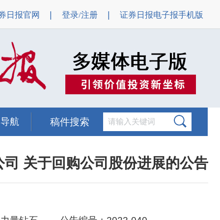
|
|
券日报官网
登录/注册
证券日报电子报手机版
题导航
稿件搜索
公司 关于回购公司股份进展的公告