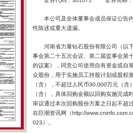
证券代码：301071 证券简称：力
本公司及全体董事会成员保证公告内
性陈述或重大遗漏。
河南省力量钻石股份有限公司（以下简称
事会第二十五次会议、第二届监事会第
的议案》，同意公司使用自有资金或自
众股份，用于实施员工持股计划或股权激励
（含），不超过人民币30,000万元（含
（含），具体回购金额以回购实施完成
审议通过本次回购股份方案之日起不超过1
在巨潮资讯网（http://www.cninfo
023）。