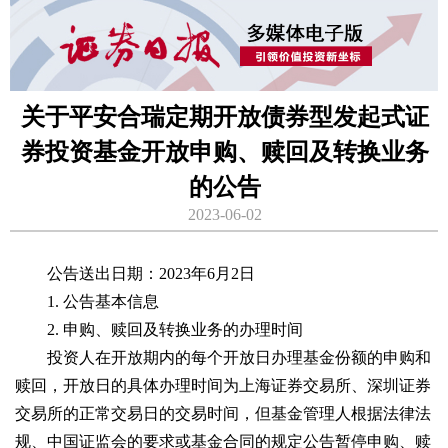
关于平安合瑞定期开放债券型发起式证
券投资基金开放申购、赎回及转换业务
的公告
2023-06-02
公告送出日期：2023年6月2日
1. 公告基本信息
2. 申购、赎回及转换业务的办理时间
投资人在开放期内的每个开放日办理基金份额的申购和
赎回，开放日的具体办理时间为上海证券交易所、深圳证券
交易所的正常交易日的交易时间，但基金管理人根据法律法
规、中国证监会的要求或基金合同的规定公告暂停申购、赎