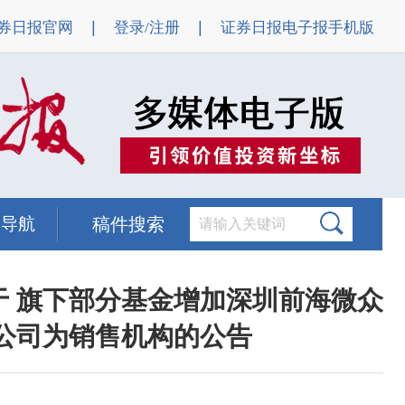
|
|
券日报官网
登录/注册
证券日报电子报手机版
题导航
稿件搜索
于 旗下部分基金增加深圳前海微众
限公司为销售机构的公告