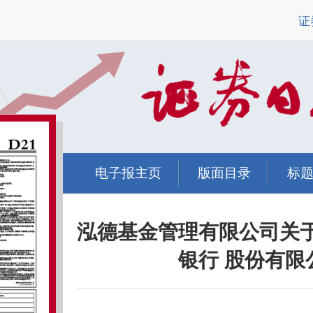
证
电子报主页
版面目录
标
泓德基金管理有限公司关
银行 股份有