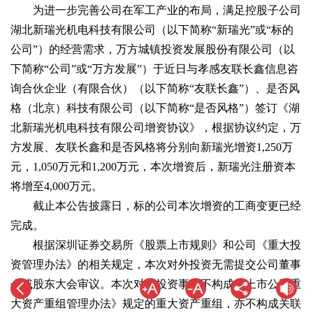
为进一步完善公司在军工产业的布局，满足控股子公司
湖北新瑞光机电科技有限公司（以下简称“新瑞光”或“标的
公司”）的经营需求，万方城镇投资发展股份有限公司（以
下简称“公司”或“万方发展”）于近日与孝感友联长鑫信息咨
询合伙企业（有限合伙）（以下简称“友联长鑫”）、是否风
格（北京）科技有限公司（以下简称“是否风格”）签订《湖
北新瑞光机电科技有限公司增资协议》，根据协议约定，万
方发展、友联长鑫和是否风格将分别向新瑞光增资1,250万
元，1,050万元和1,200万元，本次增资后，新瑞光注册资本
将增至4,000万元。
截止本公告披露日，标的公司本次增资的工商变更已经
完成。
根据深圳证券交易所《股票上市规则》和公司《重大投
资管理办法》的相关规定，本次对外投资无需提交公司董事
会或股东大会审议。本次对外投资事项不构成《上市公司重
大资产重组管理办法》规定的重大资产重组，亦不构成关联