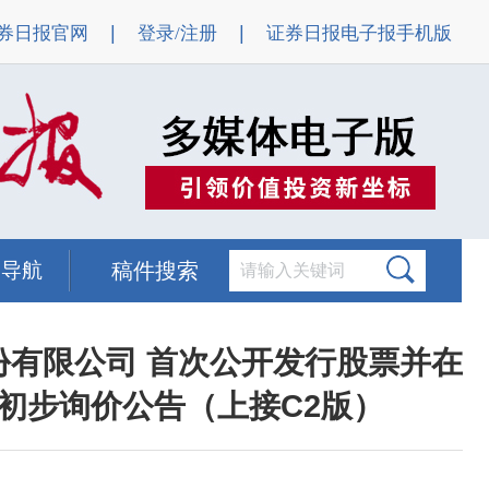
|
|
券日报官网
登录/注册
证券日报电子报手机版
题导航
稿件搜索
份有限公司 首次公开发行股票并在
初步询价公告（上接C2版）