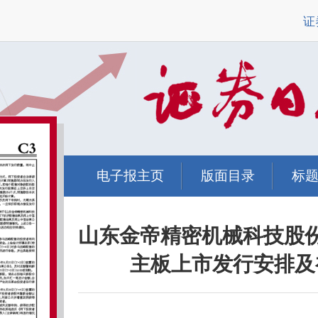
证
电子报主页
版面目录
标
山东金帝精密机械科技股
主板上市发行安排及