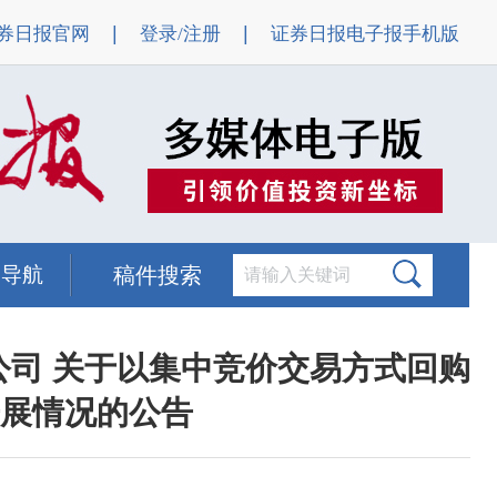
|
|
券日报官网
登录/注册
证券日报电子报手机版
题导航
稿件搜索
公司 关于以集中竞价交易方式回购
展情况的公告