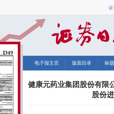
证
电子报主页
版面目录
标
健康元药业集团股份有限
股份进