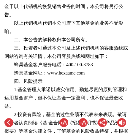
金于以上代销机构恢复销售业务的时间，本公司将另行公
告。
以上代销机构代销本公司旗下其他基金的业务不受影
响。
二、本公告的解释权归本公司所有。
三、投资者可通过本公司及上述代销机构的客服热线或
网站咨询有关详情，本公司客服热线和网址如下：
蜂巢基金客户服务电话：400-100-3783
蜂巢基金网址：www.hexaamc.com
四、风险提示
1.基金管理人承诺以诚实信用、勤勉尽责的原则管理和
运用基金财产，但不保证基金一定盈利，也不保证最低收
益。
2.投资有风险，基金的过往业绩不代表未来表现。敬请
投资者认真阅读《基 金合同》《招募说明书》《产品资料
概要》等基金法律文件，了解基金的风险收益特征，并根据