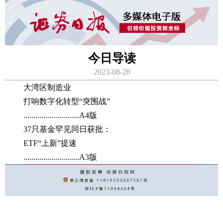
今日导读
2023-08-28
大湾区制造业
打响数字化转型“突围战”
............................A4版
37只基金罕见同日获批：
ETF“上新”提速
............................A3版