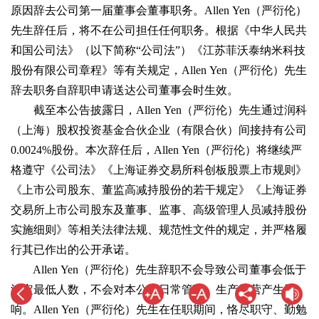
原因辞去公司第一届董事会董事职务。Allen Yen（严衍伦）
先生辞任后，将不在公司担任任何职务。根据《中华人民共
和国公司法》（以下简称“公司法”）《江苏菲沃泰纳米科技
股份有限公司章程》等有关规定，Allen Yen（严衍伦）先生
辞去职务自辞职申请送达公司董事会时生效。
截至本公告披露日，Allen Yen（严衍伦）先生通过润科
（上海）股权投资基金合伙企业（有限合伙）间接持有公司
0.0024%股份。本次辞任后，Allen Yen（严衍伦）将继续严
格遵守《公司法》《上海证券交易所科创板股票上市规则》
《上市公司股东、董监高减持股份的若干规定》《上海证券
交易所上市公司股东及董事、监事、高级管理人员减持股份
实施细则》等相关法律法规、规范性文件的规定，并严格履
行其已作出的公开承诺。
Allen Yen（严衍伦）先生辞职不会导致公司董事会低于
法定最低人数，不会对本公司日常管理、生产经营产生影
响。Allen Yen（严衍伦）先生在任职期间，恪尽职守、勤勉