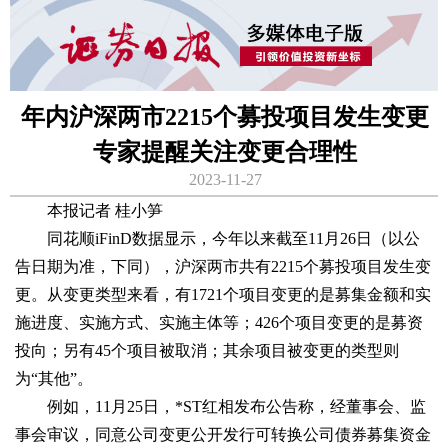
年内沪深两市2215个募投项目发生变更
专家提醒关注变更合理性
2023-11-27
本报记者 桂小笋
同花顺iFinD数据显示，今年以来截至11月26日（以公
告日期为准，下同），沪深两市共有2215个募投项目发生变
更。从变更类型来看，有1721个项目变更的是募集金额和实
施进度、实施方式、实施主体等；426个项目变更的是募资
投向；另有45个项目被取消；其余项目被变更的类型则
为“其他”。
例如，11月25日，*ST红相发布公告称，经董事会、监
事会审议，同意公司变更公开发行可转换公司债券募集资金