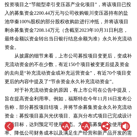
投资项目之“节能型牵引变压器产业化项目”，将该项目已投
入的募集资金2200.44万元与公司收购银川变压器持有的盐
池华秦100%股权的部分股权收购款进行冲抵，并将该项目
剩余募集资金7208.14万元（含截至2023年10月31日利息，
最终金额以资金转出当日银行结息余额为准）永久补充流动
资金。
从披露的细节来看，上市公司募投项目变更后，变成补
充流动资金的不在少数，有近150个项目被变更后提及资金
的去向是“补充流动资金或补充运营资金”，有近70个项目变
更后的内容中提及了“节余资金永久补充流动资金”。
对于补充流动资金的原因，有上市公司在公告中提及，
旨在提高资金利用率。例如，福斯特在今年11月16日发布公
告称，部分募投项目结项，并将节余募集资金永久补充流动
资金：募投项目嘉兴光伏项目、嘉兴分布式项目已完成设计
产能目标，达到预定可使用状态。为提高募集资金使用效
率、降低公司财务成本以及满足生产经营和新产品开发的需