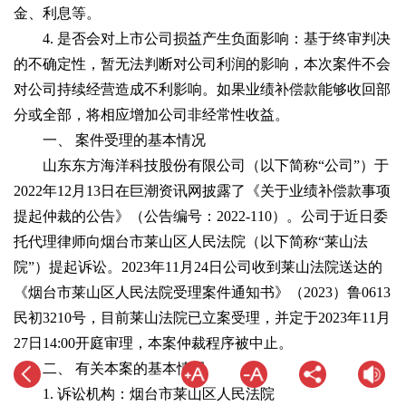
金、利息等。
4. 是否会对上市公司损益产生负面影响：基于终审判决
的不确定性，暂无法判断对公司利润的影响，本次案件不会
对公司持续经营造成不利影响。如果业绩补偿款能够收回部
分或全部，将相应增加公司非经常性收益。
一、 案件受理的基本情况
山东东方海洋科技股份有限公司（以下简称“公司”）于
2022年12月13日在巨潮资讯网披露了《关于业绩补偿款事项
提起仲裁的公告》（公告编号：2022-110）。公司于近日委
托代理律师向烟台市莱山区人民法院（以下简称“莱山法
院”）提起诉讼。2023年11月24日公司收到莱山法院送达的
《烟台市莱山区人民法院受理案件通知书》（2023）鲁0613
民初3210号，目前莱山法院已立案受理，并定于2023年11月
27日14:00开庭审理，本案仲裁程序被中止。
二、 有关本案的基本情况
1. 诉讼机构：烟台市莱山区人民法院