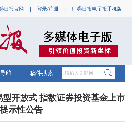
|
|
券日报官网
登录/注册
证券日报电子报手机版
题导航
稿件搜索
易型开放式 指数证券投资基金上市
提示性公告