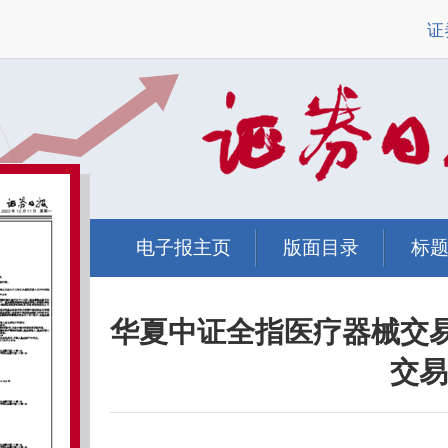
证
电子报主页
版面目录
标
华夏中证全指医疗器械交
交易