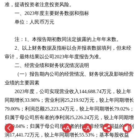
准，提请投资者注意投资风险。
一、2023年度主要财务数据和指标
单位：人民币万元
注：1、本报告期初数同法定披露的上年年末数。
2、以上财务数据及指标以合并报表数据填列，但未经
审计，最终结果以公司2023年年度报告为准。
二、经营业绩和财务状况情况说明
（一）报告期内公司的经营情况、财务状况及影响经营
业绩的主要因素
2023年度，公司实现营业收入144,688.74万元，较上年
同期增长33.98%；营业利润25,219.92万元，较上年同期增长
79.00%；利润总额25,223.24万元，较上年同期增长79.02%；
归属于母公司所有者的净利润25,226.24万元，较上年同期增
长79.04%；归属于母公司所有者的扣除非经常性损益的净利
润17,441.72万元，较上年同期增长55.53%；基本每股收益