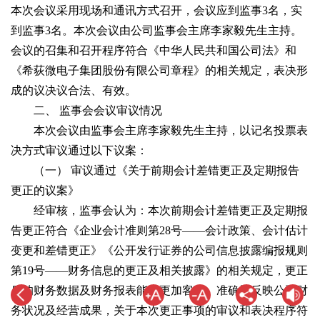
本次会议采用现场和通讯方式召开，会议应到监事3名，实
到监事3名。本次会议由公司监事会主席李家毅先生主持。
会议的召集和召开程序符合《中华人民共和国公司法》和
《希荻微电子集团股份有限公司章程》的相关规定，表决形
成的议决议合法、有效。
二、 监事会会议审议情况
本次会议由监事会主席李家毅先生主持，以记名投票表
决方式审议通过以下议案：
（一） 审议通过《关于前期会计差错更正及定期报告
更正的议案》
经审核，监事会认为：本次前期会计差错更正及定期报
告更正符合《企业会计准则第28号——会计政策、会计估计
变更和差错更正》《公开发行证券的公司信息披露编报规则
第19号——财务信息的更正及相关披露》的相关规定，更正
后的财务数据及财务报表能够更加客观、准确地反映公司财
务状况及经营成果，关于本次更正事项的审议和表决程序符