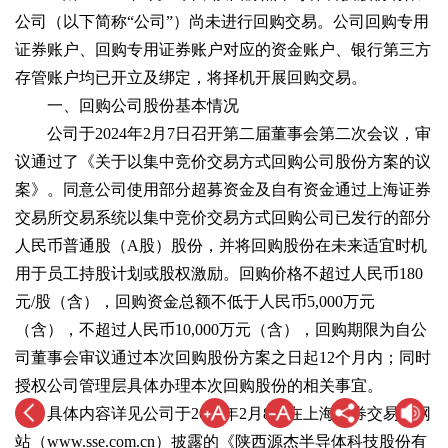
公司（以下简称“公司”）尚未进行回购交易。公司回购专用
证券账户、回购专用证券账户对应的资金账户、银行第三方
存管账户均已开立及绑定，将择机开展回购交易。
一、回购公司股份基本情况
公司于2024年2月7日召开第二届董事会第二次会议，审
议通过了《关于以集中竞价交易方式回购公司股份方案的议
案》。同意公司使用部分超募资金及自有资金通过上海证券
交易所交易系统以集中竞价交易方式回购公司已发行的部分
人民币普通股（A股）股份，并将回购股份在未来适宜时机
用于员工持股计划或股权激励。回购价格不超过人民币180
元/股（含），回购资金总额不低于人民币5,000万元
（含），不超过人民币10,000万元（含），回购期限为自公
司董事会审议通过本次回购股份方案之日起12个月内；同时
授权公司管理层具体办理本次回购股份的相关事宜。
具体内容详见公司于2024年2月8日在上海证券交易所网
站（www.sse.com.cn）披露的《陕西源杰半导体科技股份有