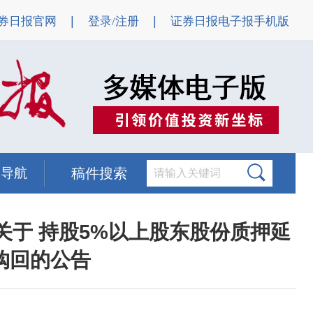
|
|
券日报官网
登录/注册
证券日报电子报手机版
题导航
稿件搜索
关于 持股5%以上股东股份质押延
购回的公告