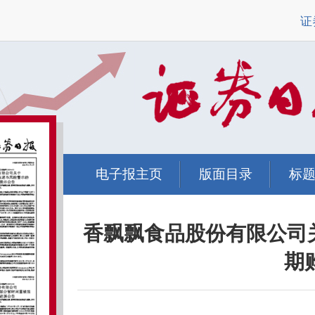
证
电子报主页
版面目录
标
香飘飘食品股份有限公司
期