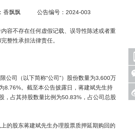
香飘飘 公告编号：2024-003
内容不存在任何虚假记载、误导性陈述或者重
和完整性承担法律责任。
司（以下简称“公司”）股份数量为3,600万
比例为8.76%。截至本公告披露日，蒋建斌先生持
股，占其持股数量比例为50.83%，占公司总股
以上的股东蒋建斌先生办理股票质押延期购回的