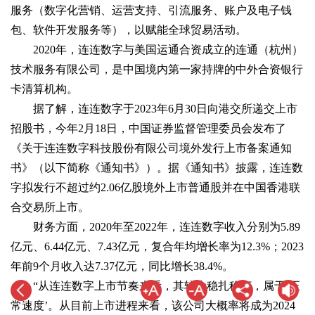
服务（数字化营销、运营支持、引流服务、账户及电子钱
包、软件开发服务等），以赋能全球贸易活动。
2020年，连连数字与美国运通合资成立的连通（杭州）
技术服务有限公司，是中国境内第一家持牌的中外合资银行
卡清算机构。
据了解，连连数字于2023年6月30日向港交所递交上市
招股书，今年2月18日，中国证券监督管理委员会发布了
《关于连连数字科技股份有限公司境外发行上市备案通知
书》（以下简称《通知书》）。据《通知书》披露，连连数
字拟发行不超过约2.06亿股境外上市普通股并在中国香港联
合交易所上市。
财务方面，2020年至2022年，连连数字收入分别为5.89
亿元、6.44亿元、7.43亿元，复合年均增长率为12.3%；2023
年前9个月收入达7.37亿元，同比增长38.4%。
“从连连数字上市节奏来看，其较为稳扎稳打，属于‘正
常速度’。从目前上市进程来看，该公司大概率将成为2024