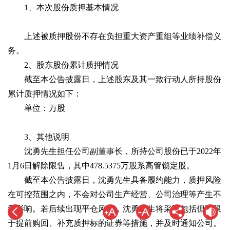
1、本次股份质押基本情况
上述被质押股份不存在负担重大资产重组等业绩补偿义
务。
2、股东股份累计质押情况
截至本公告披露日，上述股东及其一致行动人所持股份
累计质押情况如下：
单位：万股
3、其他说明
沈勇先生担任公司副董事长，所持公司股份已于2022年
1月6日解除限售，其中478.5375万股系高管锁定股。
截至本公告披露日，沈勇先生具备履约能力，质押风险
在可控范围之内，不会对公司生产经营、公司治理等产生不
利影响。若后续出现平仓风险，沈勇先生将采取包括但不限
于提前购回、补充质押标的证券等措施，并及时通知公司。