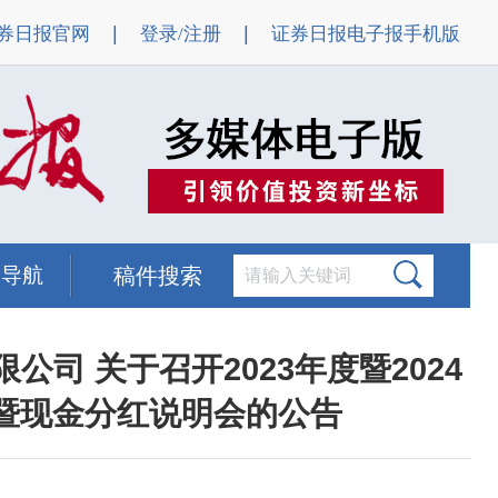
|
|
券日报官网
登录/注册
证券日报电子报手机版
题导航
稿件搜索
司 关于召开2023年度暨2024
绩暨现金分红说明会的公告