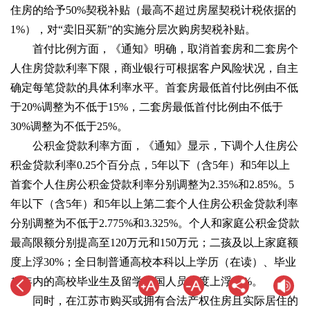
住房的给予50%契税补贴（最高不超过房屋契税计税依据的
1%），对“卖旧买新”的实施分层次购房契税补贴。
首付比例方面，《通知》明确，取消首套房和二套房个
人住房贷款利率下限，商业银行可根据客户风险状况，自主
确定每笔贷款的具体利率水平。首套房最低首付比例由不低
于20%调整为不低于15%，二套房最低首付比例由不低于
30%调整为不低于25%。
公积金贷款利率方面，《通知》显示，下调个人住房公
积金贷款利率0.25个百分点，5年以下（含5年）和5年以上
首套个人住房公积金贷款利率分别调整为2.35%和2.85%。5
年以下（含5年）和5年以上第二套个人住房公积金贷款利率
分别调整为不低于2.775%和3.325%。个人和家庭公积金贷款
最高限额分别提高至120万元和150万元；二孩及以上家庭额
度上浮30%；全日制普通高校本科以上学历（在读）、毕业
10年内的高校毕业生及留学回国人员额度上浮50%。
同时，在江苏市购买或拥有合法产权住房且实际居住的