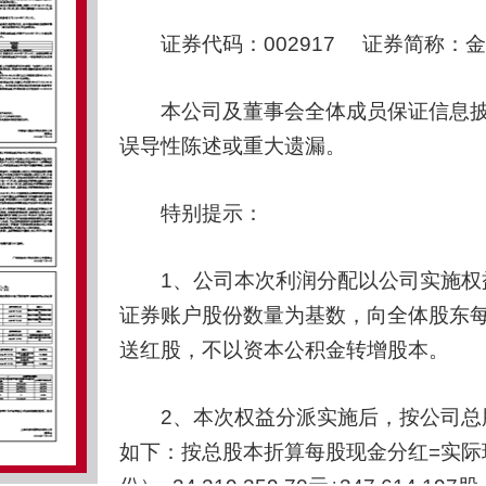
证券代码：002917 证券简称：金奥
本公司及董事会全体成员保证信息披
误导性陈述或重大遗漏。
特别提示：
1、公司本次利润分配以公司实施权益
证券账户股份数量为基数，向全体股东每1
送红股，不以资本公积金转增股本。
2、本次权益分派实施后，按公司总股
如下：按总股本折算每股现金分红=实际