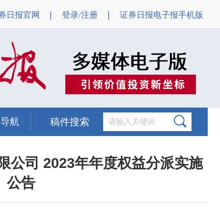
|
|
券日报官网
登录/注册
证券日报电子报手机版
题导航
稿件搜索
公司 2023年年度权益分派实施
公告