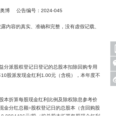
博 公告编号：2024-045
露内容的真实、准确和完整，没有虚假记载、
分派股权登记日登记的总股本扣除回购专用
0股派发现金红利1.00元（含税），本年度不
本折算每股现金红利比例及除权除息参考价
现金分红总额÷股权登记日的总股本（含回购股