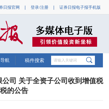
|
|
券日报官网
登录/注册
证券日报电子报手机版
题导航
稿件搜索
限公司 关于全资子公司收到增值税
税的公告