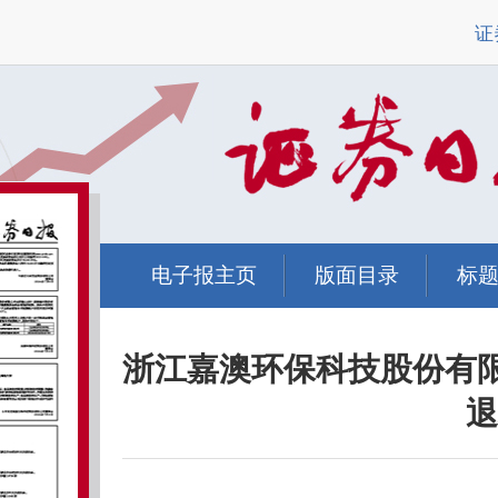
证
电子报主页
版面目录
标
浙江嘉澳环保科技股份有
退