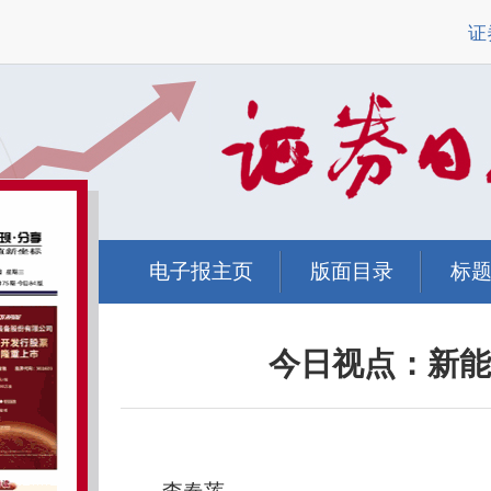
证
电子报主页
版面目录
标
今日视点：新能