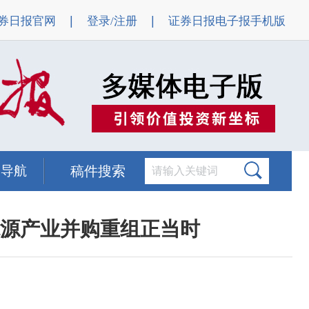
|
|
券日报官网
登录/注册
证券日报电子报手机版
题导航
稿件搜索
源产业并购重组正当时