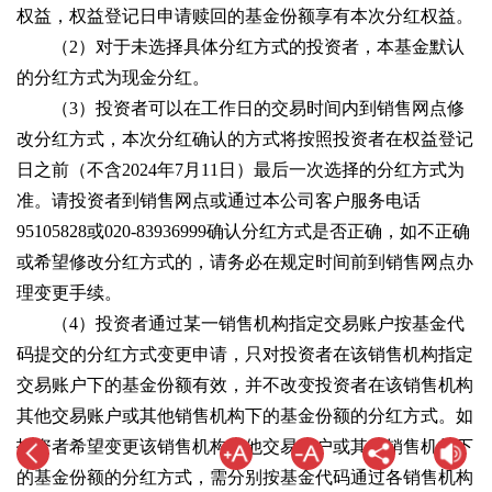
权益，权益登记日申请赎回的基金份额享有本次分红权益。
（2）对于未选择具体分红方式的投资者，本基金默认
的分红方式为现金分红。
（3）投资者可以在工作日的交易时间内到销售网点修
改分红方式，本次分红确认的方式将按照投资者在权益登记
日之前（不含2024年7月11日）最后一次选择的分红方式为
准。请投资者到销售网点或通过本公司客户服务电话
95105828或020-83936999确认分红方式是否正确，如不正确
或希望修改分红方式的，请务必在规定时间前到销售网点办
理变更手续。
（4）投资者通过某一销售机构指定交易账户按基金代
码提交的分红方式变更申请，只对投资者在该销售机构指定
交易账户下的基金份额有效，并不改变投资者在该销售机构
其他交易账户或其他销售机构下的基金份额的分红方式。如
投资者希望变更该销售机构其他交易账户或其他销售机构下
的基金份额的分红方式，需分别按基金代码通过各销售机构