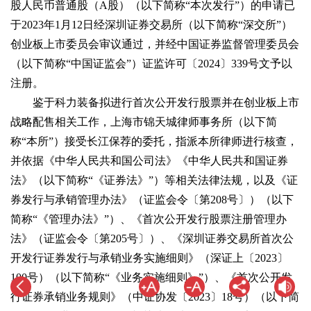
股人民币普通股（A股）（以下简称“本次发行”）的申请已
于2023年1月12日经深圳证券交易所（以下简称“深交所”）
创业板上市委员会审议通过，并经中国证券监督管理委员会
（以下简称“中国证监会”）证监许可〔2024〕339号文予以
注册。
鉴于科力装备拟进行首次公开发行股票并在创业板上市
战略配售相关工作，上海市锦天城律师事务所（以下简
称“本所”）接受长江保荐的委托，指派本所律师进行核查，
并依据《中华人民共和国公司法》《中华人民共和国证券
法》（以下简称“《证券法》”）等相关法律法规，以及《证
券发行与承销管理办法》（证监会令〔第208号〕）（以下
简称“《管理办法》”）、《首次公开发行股票注册管理办
法》（证监会令〔第205号〕）、《深圳证券交易所首次公
开发行证券发行与承销业务实施细则》（深证上〔2023〕
100号）（以下简称“《业务实施细则》”）、《首次公开发
行证券承销业务规则》（中证协发〔2023〕18号）（以下简