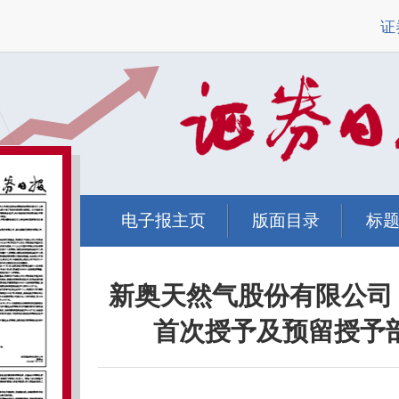
证
电子报主页
版面目录
标
新奥天然气股份有限公司 
首次授予及预留授予