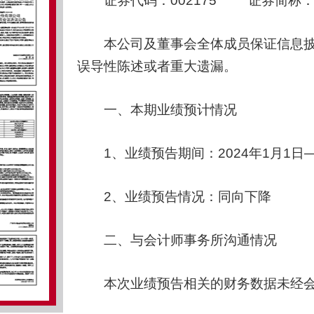
证券代码：002175 证券简称：东
本公司及董事会全体成员保证信息披
误导性陈述或者重大遗漏。
一、本期业绩预计情况
1、业绩预告期间：2024年1月1日—2
2、业绩预告情况：同向下降
二、与会计师事务所沟通情况
本次业绩预告相关的财务数据未经会