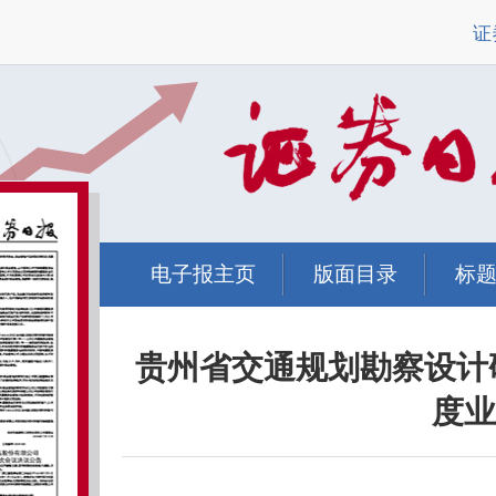
证
电子报主页
版面目录
标
贵州省交通规划勘察设计研
度业