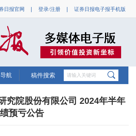
|
|
券日报官网
登录/注册
证券日报电子报手机版
题导航
稿件搜索
究院股份有限公司 2024年半年
绩预亏公告