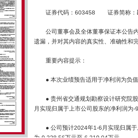
证券代码：603458 证券简称：勘
公司董事会及全体董事保证本公告内
遗漏，并对其内容的真实性、准确性和
重要内容提示：
● 本次业绩预告适用于净利润为负值
● 贵州省交通规划勘察设计研究院股份有
月实现归属于上市公司股东的净利润为-9,261
● 公司预计2024年1-6月实现归
为-9,328.56万元至-6,219.04万元。