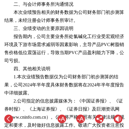
二、与会计师事务所沟通情况
本次业绩预告相关的财务数据为公司财务部门初步测算
结果，未经注册会计师事务所审计。
三、业绩变动的主要原因说明
报告期内，公司主要业务所处氯碱化工行业受宏观经济
环境及下游市场需求减弱等因素影响，主导产品PVC树脂销
售价格低位震荡运行，导致当期PVC产品盈利能力下降，公
司亏损。
四、其他相关说明
1.本次业绩预告数据仅为公司财务部门初步测算的结
果，公司2024年半年度具体财务数据将在2024年半年度报告
中详细披露。
2.公司指定的信息披露媒体为：《中国证券报》、《证
券时报》、《上海证券报》、《证券日报》及巨潮资讯网
（www.cninfo.com.cn）。公司将严格按照有关法律法规的规
定和要求，及时做好信息披露工作。敬请广大投资者注意投