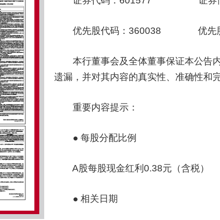
证券代码：601577 证券简称
优先股代码：360038 优先股
本行董事会及全体董事保证本公告内
遗漏，并对其内容的真实性、准确性和
重要内容提示：
● 每股分配比例
A股每股现金红利0.38元（含税）
● 相关日期