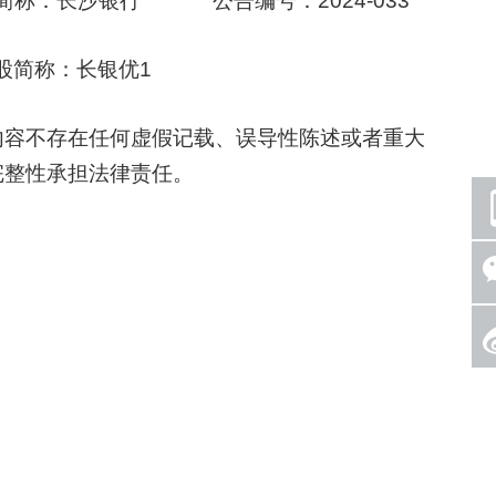
：长沙银行 公告编号：2024-033
简称：长银优1
容不存在任何虚假记载、误导性陈述或者重大
完整性承担法律责任。