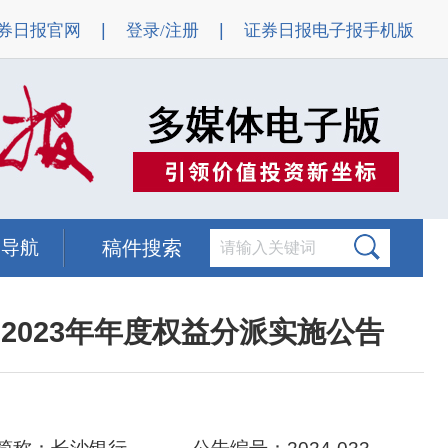
|
|
券日报官网
登录/注册
证券日报电子报手机版
题导航
稿件搜索
2023年年度权益分派实施公告