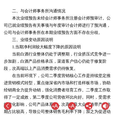
二、与会计师事务所沟通情况
本次业绩预告未经会计师事务所注册会计师预审计。公
司已就业绩预告有关事项与年度审计会计师进行了预沟通，
公司与会计师事务所在本期业绩预告方面不存在分歧。
三、业绩变动原因说明
1.当期净利润较大幅度下降的原因说明
当前白酒行业整体仍处于调整期，行业挤压式竞争进一
步加剧，白酒产品价格承压，渠道客户信心仍处于修复阶
段，次高端以上产品消费需求仍待恢复。
在当前环境下，公司二季度营销核心工作是持续坚定推
进营销模式转型，重点做深省内市场和打造样板市场，协助
经销商全力提升动销，强化消费者培育工作。二季度工作取
得了一定成效，第二季度公司营收环比向好。同时，受需求
端变化影响，公司产品体系中，次高端及大众价格带产品当
期占比较高，导致公司整体销售毛利率下降；加之为促进动