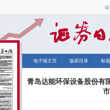
证
电子报主页
版面目录
标
青岛达能环保设备股份有
市