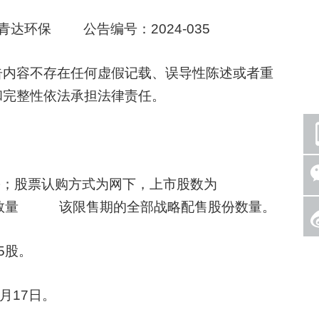
达环保 公告编号：2024-035
内容不存在任何虚假记载、误导性陈述或者重
和完整性依法承担法律责任。
；股票认购方式为网下，上市股数为
市流通数量 该限售期的全部战略配售股份数量。
5股。
月17日。