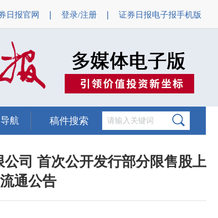
|
|
券日报官网
登录/注册
证券日报电子报手机版
题导航
稿件搜索
限公司 首次公开发行部分限售股上
流通公告